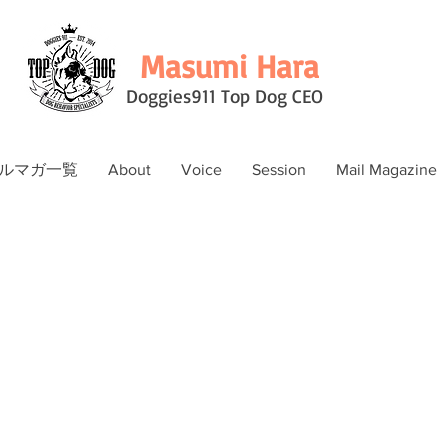
Masumi Hara
Doggies911 Top Dog CEO
ルマガ一覧
About
Voice
Session
Mail Magazine