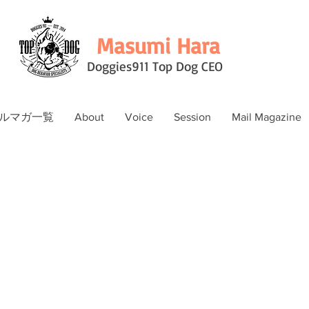
Masumi Hara
Doggies911 Top Dog CEO
ルマガ一覧
About
Voice
Session
Mail Magazine