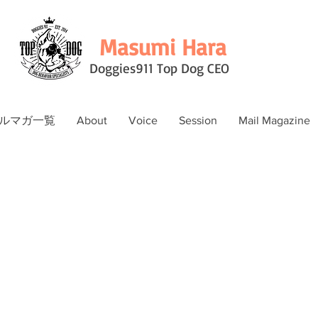
Masumi Hara
Doggies911 Top Dog CEO
ルマガ一覧
About
Voice
Session
Mail Magazine