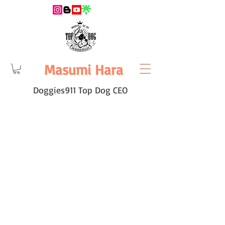
Masumi Hara
Doggies911 Top Dog CEO