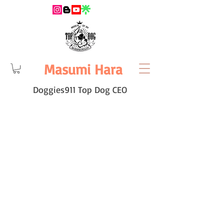
Masumi Hara
Doggies911 Top Dog CEO