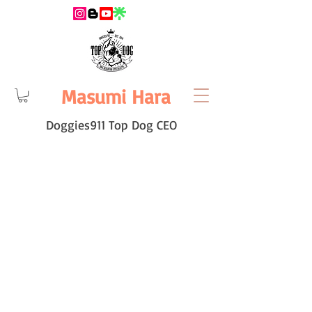
Masumi Hara
Doggies911 Top Dog CEO