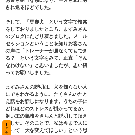
お金も相当な額になり、主人も私にあ
きれ返るほどでした。
そして、「馬鹿犬」という文字で検索
をしておりましたところ、ますみさん
のブログにたどり着きました。メール
セッションということを知りお客さん
の声に「トレーナーが居なくてもでき
る？」という文字をみて、正直「そん
なわけない」と思いましたが、思い切
ってお願いしました。
ますみさんの説明は、犬を知らない人
にでもわかるように、たくさんのたと
え話をお話しになります。うちの子に
どれほどのストレスが掛かってるか、
飼い主の義務をきちんと説明して頂き
ました。そのことで、私は今まで人に
レビュー
頼って「犬を変えてほしい」という思