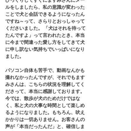
びっくりしてすぐにますみさんにメー
ルをしましたら、私の意識が変わった
ことで犬と会話できるようになったん
ですね～って、さらりとおっしゃって
くださいました。 「犬はそれを待って
たんですよ」って言われたとき、本当
に今まで間違った愛し方をしてきて犬
に申し訳ない気持ちでいっぱいになり
ました。
パソコン自体も苦手で、動画なんかも
撮れなかったんですが、それでもます
みさんは、こちらの状況を理解してく
ださって、本当に感謝しております。 
今では、散歩が犬のためだけではな
く、私と犬の大事な時間として楽しめ
るようになりました。もちろん、吠え
かかりは一切ありません。お客さんの
声が「本当だったんだ」と、確信しま